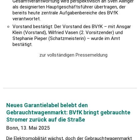
Gesamtverantwortung wird perspektivisch an Sven Allinger
als designierten Hauptgeschäftsführer übertragen, der
bereits heute zentrale Aufgabenbereiche des BVfK
verantwortet.
Vorstand bestätigt: Der Vorstand des BVfK – mit Ansgar
Klein (Vorstand), Wilfried Vasen (2. Vorsitzender) und
Stephanie Pieper (Schatzmeisterin) – wurde im Amt
bestätigt.
zur vollständigen Pressemeldung
Neues Garantielabel belebt den
Gebrauchtwagenmarkt: BVfK bringt gebrauchte
Stromer zurück auf die Straße
Bonn, 13. Mai 2025
Die Elektromobilität wächst, doch der Gebrauchtwagenmarkt