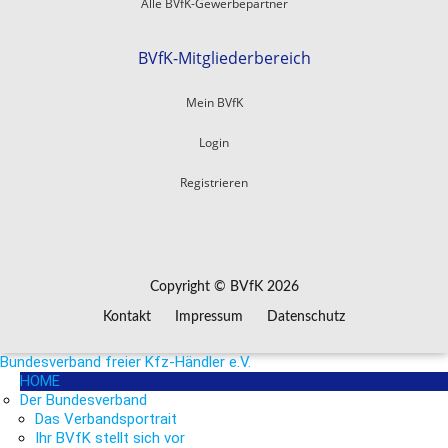
Alle BVfK-Gewerbepartner
BVfK-Mitgliederbereich
Mein BVfK
Login
Registrieren
Copyright © BVfK 2026
Kontakt
Impressum
Datenschutz
Bundesverband freier Kfz-Händler e.V.
HOME
Der Bundesverband
Das Verbandsportrait
Ihr BVfK stellt sich vor