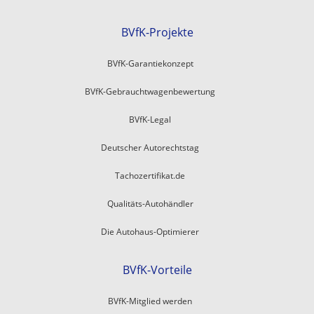
BVfK-Projekte
BVfK-Garantiekonzept
BVfK-Gebrauchtwagenbewertung
BVfK-Legal
Deutscher Autorechtstag
Tachozertifikat.de
Qualitäts-Autohändler
Die Autohaus-Optimierer
BVfK-Vorteile
BVfK-Mitglied werden