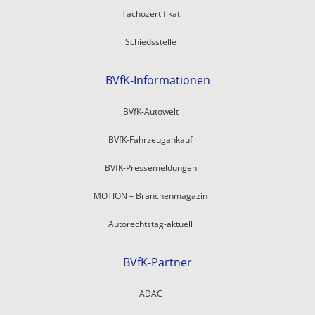
Tachozertifikat
Schiedsstelle
BVfK-Informationen
BVfK-Autowelt
BVfK-Fahrzeugankauf
BVfK-Pressemeldungen
MOTION – Branchenmagazin
Autorechtstag-aktuell
BVfK-Partner
ADAC