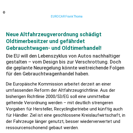
©
EUROCAR Frank Thoma
Neue Altfahrzeugverordnung schädigt
Oldtimerbesitzer und gefährdet
Gebrauchtwagen- und Oldtimerhandel!
Die EU will den Lebenszyklus von Autos nachhaltiger
gestalten – vom Design bis zur Verschrottung. Doch
die geplante Neuregelung könnte weitreichende Folgen
für den Gebrauchtwagenhandel haben.
Die Europäische Kommission arbeitet derzeit an einer
umfassenden Reform der Altfahrzeugrichtlinie. Aus der
bisherigen Richtlinie 2000/53/EG soll eine unmittelbar
geltende Verordnung werden – mit deutlich strengeren
Vorgaben für Hersteller, Recyclingbetriebe und künftig auch
für Händler. Ziel ist eine geschlossene Kreislaufwirtschaft, in
der Fahrzeuge länger genutzt, besser wiederverwertet und
ressourcenschonend gebaut werden.