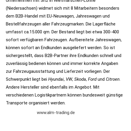
Unternehmen mit Sitz in Wietmarschen-Lohne
(Niedersachsen) widmet sich mit 8 Mitarbeitern besonders
dem B2B-Handel mit EU-Neuwagen, Jahreswagen und
Bestellfahrzeugen aller Fahrzeugmarken. Die Lagerfläche
umfasst ca.15.000 qm. Der Bestand liegt bei etwa 300-400
sofort verfügbaren Fahrzeugen. Aufbereitete Jahreswagen,
können sofort an Endkunden ausgeliefert werden. So ist
sichergestellt, dass B2B-Partner ihre Endkunden schnell und
zuverlässig bedienen können und immer korrekte Angaben
zur Fahrzeugausstattung und Lieferzeit vorliegen. Der
Schwerpunkt liegt bei
Hyundai
,
VW
,
Skoda
,
Ford
und
Citroen
.
Andere Hersteller sind ebenfalls im Angebot. Mit
verschiedenen Logistikpartnern können bundesweit günstige
Transporte organisiert werden.
www.alm-trading.de