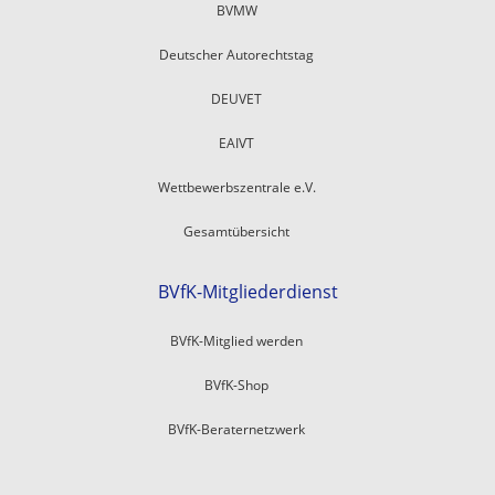
BVMW
Deutscher Autorechtstag
DEUVET
EAIVT
Wettbewerbszentrale e.V.
Gesamtübersicht
BVfK-Mitgliederdienst
BVfK-Mitglied werden
BVfK-Shop
BVfK-Beraternetzwerk