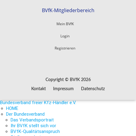
BVfK-Mitgliederbereich
Mein BVfK
Login
Registrieren
Copyright © BVfK 2026
Kontakt
Impressum
Datenschutz
Bundesverband freier Kfz-Händler e.V.
HOME
Der Bundesverband
Das Verbandsportrait
Ihr BVfK stellt sich vor
BVfK-Qualitätsanspruch