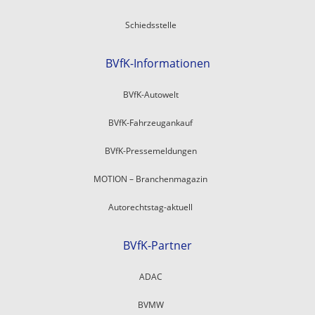
Schiedsstelle
BVfK-Informationen
BVfK-Autowelt
BVfK-Fahrzeugankauf
BVfK-Pressemeldungen
MOTION – Branchenmagazin
Autorechtstag-aktuell
BVfK-Partner
ADAC
BVMW