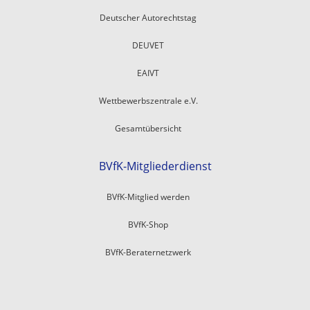
Deutscher Autorechtstag
DEUVET
EAIVT
Wettbewerbszentrale e.V.
Gesamtübersicht
BVfK-Mitgliederdienst
BVfK-Mitglied werden
BVfK-Shop
BVfK-Beraternetzwerk