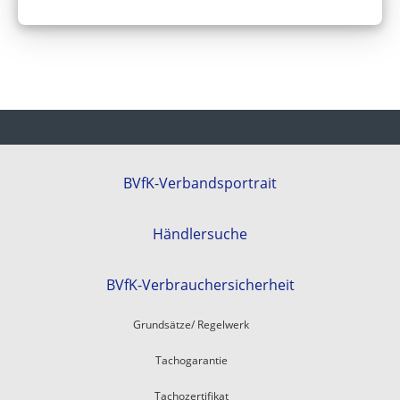
BVfK-Verbandsportrait
Händlersuche
BVfK-Verbrauchersicherheit
Grundsätze/ Regelwerk
Tachogarantie
Tachozertifikat