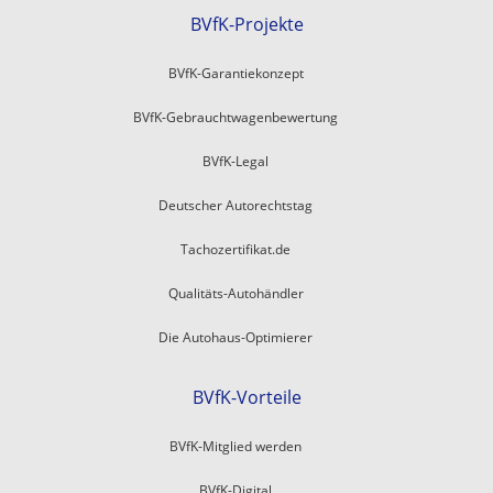
BVfK-Projekte
BVfK-Garantiekonzept
BVfK-Gebrauchtwagenbewertung
BVfK-Legal
Deutscher Autorechtstag
Tachozertifikat.de
Qualitäts-Autohändler
Die Autohaus-Optimierer
BVfK-Vorteile
BVfK-Mitglied werden
BVfK-Digital