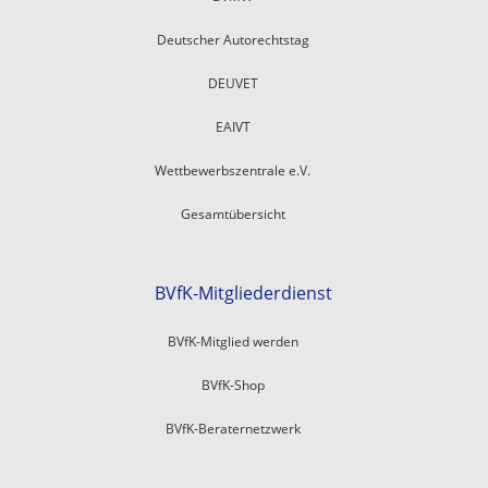
Deutscher Autorechtstag
DEUVET
EAIVT
Wettbewerbszentrale e.V.
Gesamtübersicht
BVfK-Mitgliederdienst
BVfK-Mitglied werden
BVfK-Shop
BVfK-Beraternetzwerk