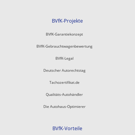
BVfK-Projekte
BVfK-Garantiekonzept
BVfK-Gebrauchtwagenbewertung
BVfK-Legal
Deutscher Autorechtstag
Tachozertifikat.de
Qualitäts-Autohändler
Die Autohaus-Optimierer
BVfK-Vorteile