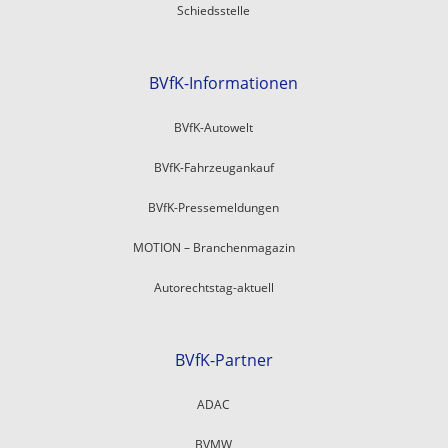
Schiedsstelle
BVfK-Informationen
BVfK-Autowelt
BVfK-Fahrzeugankauf
BVfK-Pressemeldungen
MOTION – Branchenmagazin
Autorechtstag-aktuell
BVfK-Partner
ADAC
BVMW