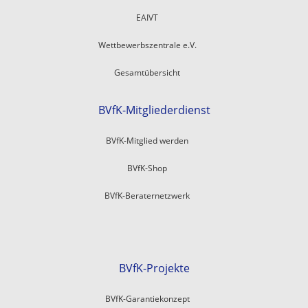
EAIVT
Wettbewerbszentrale e.V.
Gesamtübersicht
BVfK-Mitgliederdienst
BVfK-Mitglied werden
BVfK-Shop
BVfK-Beraternetzwerk
BVfK-Projekte
BVfK-Garantiekonzept