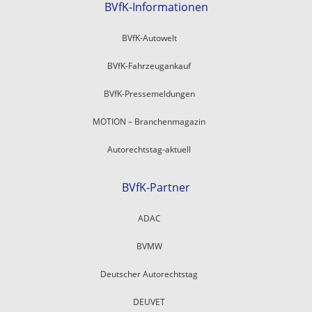
BVfK-Informationen
BVfK-Autowelt
BVfK-Fahrzeugankauf
BVfK-Pressemeldungen
MOTION – Branchenmagazin
Autorechtstag-aktuell
BVfK-Partner
ADAC
BVMW
Deutscher Autorechtstag
DEUVET