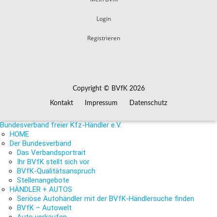
Login
Registrieren
Copyright © BVfK 2026
Kontakt
Impressum
Datenschutz
Bundesverband freier Kfz-Händler e.V.
HOME
Der Bundesverband
Das Verbandsportrait
Ihr BVfK stellt sich vor
BVfK-Qualitätsanspruch
Stellenangebote
HÄNDLER + AUTOS
Seriöse Autohändler mit der BVfK-Händlersuche finden
BVfK – Autowelt