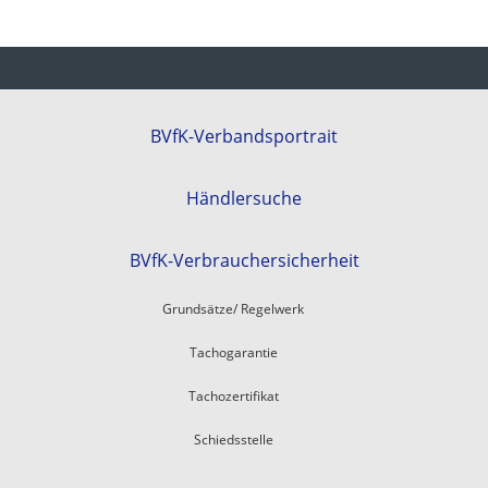
BVfK-Verbandsportrait
Händlersuche
BVfK-Verbrauchersicherheit
Grundsätze/ Regelwerk
Tachogarantie
Tachozertifikat
Schiedsstelle