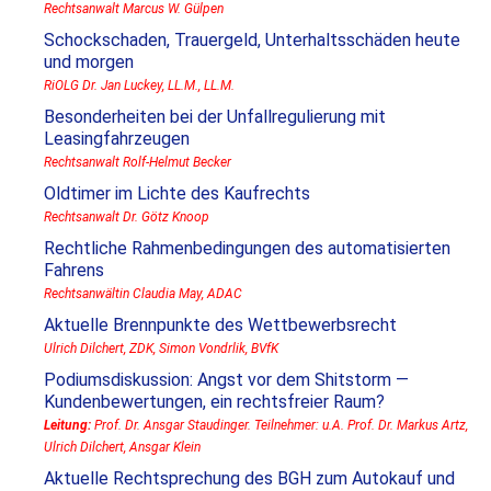
Rechtsanwalt Marcus W. Gülpen
Schockschaden, Trauergeld, Unterhaltsschäden heute
und morgen
RiOLG Dr. Jan Luckey, LL.M., LL.M.
Besonderheiten bei der Unfallregulierung mit
Leasingfahrzeugen
Rechtsanwalt Rolf-Helmut Becker
Oldtimer im Lichte des Kaufrechts
Rechtsanwalt Dr. Götz Knoop
Rechtliche Rahmenbedingungen des automatisierten
Fahrens
Rechtsanwältin Claudia May, ADAC
Aktuelle Brennpunkte des Wettbewerbsrecht
Ulrich Dilchert, ZDK, Simon Vondrlik, BVfK
Podiumsdiskussion: Angst vor dem Shitstorm —
Kundenbewertungen, ein rechtsfreier Raum?
Leitung:
Prof. Dr. Ansgar Staudinger. Teilnehmer: u.A. Prof. Dr. Markus Artz,
Ulrich Dilchert, Ansgar Klein
Aktuelle Rechtsprechung des BGH zum Autokauf und