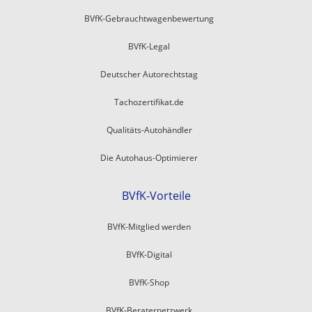
BVfK-Gebrauchtwagenbewertung
BVfK-Legal
Deutscher Autorechtstag
Tachozertifikat.de
Qualitäts-Autohändler
Die Autohaus-Optimierer
BVfK-Vorteile
BVfK-Mitglied werden
BVfK-Digital
BVfK-Shop
BVfK-Beraternetzwerk