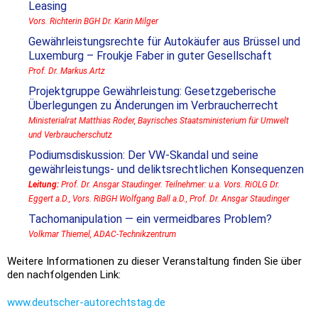
Leasing
Vors. Richterin BGH Dr. Karin Milger
Gewährleistungsrechte für Autokäufer aus Brüssel und
Luxemburg – Froukje Faber in guter Gesellschaft
Prof. Dr. Markus Artz
Projektgruppe Gewährleistung: Gesetzgeberische
Überlegungen zu Änderungen im Verbraucherrecht
Ministerialrat Matthias Roder, Bayrisches Staatsministerium für Umwelt
und Verbraucherschutz
Podiumsdiskussion: Der VW-Skandal und seine
gewährleistungs- und deliktsrechtlichen Konsequenzen
Leitung:
Prof. Dr. Ansgar Staudinger. Teilnehmer: u.a. Vors. RiOLG Dr.
Eggert a.D., Vors. RiBGH Wolfgang Ball a.D., Prof. Dr. Ansgar Staudinger
Tachomanipulation — ein vermeidbares Problem?
Volkmar Thiemel, ADAC-Technikzentrum
Weitere Informationen zu dieser Veranstaltung finden Sie über
den nachfolgenden Link:
www.deutscher-autorechtstag.de