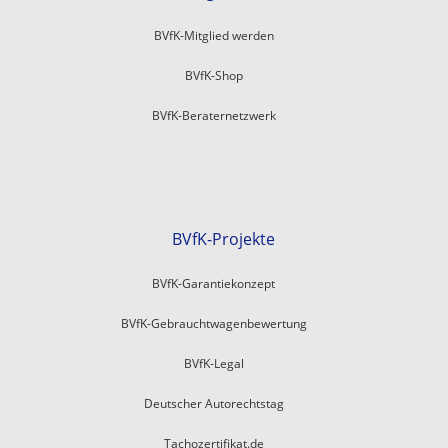
BVfK-Mitglied werden
BVfK-Shop
BVfK-Beraternetzwerk
BVfK-Projekte
BVfK-Garantiekonzept
BVfK-Gebrauchtwagenbewertung
BVfK-Legal
Deutscher Autorechtstag
Tachozertifikat.de