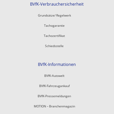
BVfK-Verbrauchersicherheit
Grundsätze/ Regelwerk
Tachogarantie
Tachozertifikat
Schiedsstelle
BVfK-Informationen
BVfK-Autowelt
BVfK-Fahrzeugankauf
BVfK-Pressemeldungen
MOTION – Branchenmagazin