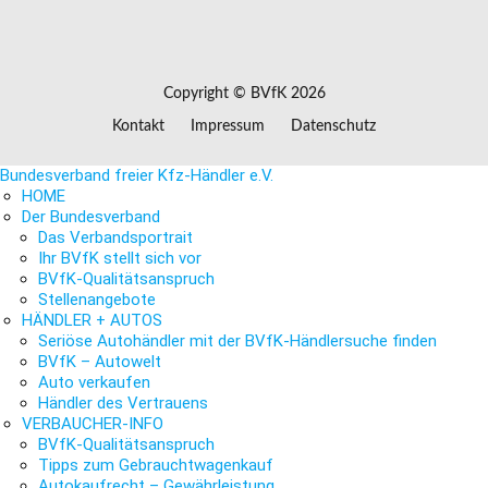
Copyright © BVfK 2026
Kontakt
Impressum
Datenschutz
Bundesverband freier Kfz-Händler e.V.
HOME
Der Bundesverband
Das Verbandsportrait
Ihr BVfK stellt sich vor
BVfK-Qualitätsanspruch
Stellenangebote
HÄNDLER + AUTOS
Seriöse Autohändler mit der BVfK-Händlersuche finden
BVfK – Autowelt
Auto verkaufen
Händler des Vertrauens
VERBAUCHER-INFO
BVfK-Qualitätsanspruch
Tipps zum Gebrauchtwagenkauf
Autokaufrecht – Gewährleistung