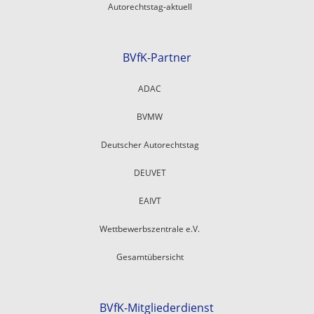
Autorechtstag-aktuell
BVfK-Partner
ADAC
BVMW
Deutscher Autorechtstag
DEUVET
EAIVT
Wettbewerbszentrale e.V.
Gesamtübersicht
BVfK-Mitgliederdienst