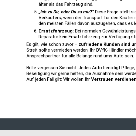
älter als das Fahrzeug sind.
„Ich zu Dir, oder Du zu mir?“
Diese Frage stellt s
Verkäufers, wenn der Transport für den Käufer 
den meisten Fällen davon auszugehen, dass es le
Ersatzfahrzeug:
Bei normalen Gewährleistungsf
Reparatur kein Ersatzfahrzeug zur Verfügung st
Es gilt, wie schon zuvor –
zufriedene Kunden sind un
Streit sollte vermieden werden. Ihr BVfK-Händler mö
Ansprechpartner für alle Belange rund ums Auto sein.
Bitte vergessen Sie nicht: Jedes Auto benötigt Pflege
Beseitigung wir gerne helfen, die Ausnahme sein werde
Auf jeden Fall gilt: Wir wollen Ihr
Vertrauen verdienen