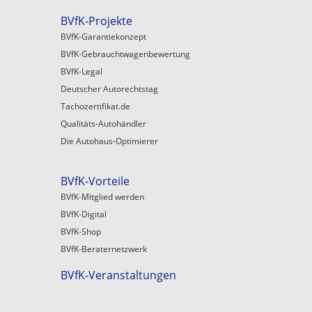
BVfK-Projekte
BVfK-Garantiekonzept
BVfK-Gebrauchtwagenbewertung
BVfK-Legal
Deutscher Autorechtstag
Tachozertifikat.de
Qualitäts-Autohändler
Die Autohaus-Optimierer
BVfK-Vorteile
BVfK-Mitglied werden
BVfK-Digital
BVfK-Shop
BVfK-Beraternetzwerk
BVfK-Veranstaltungen