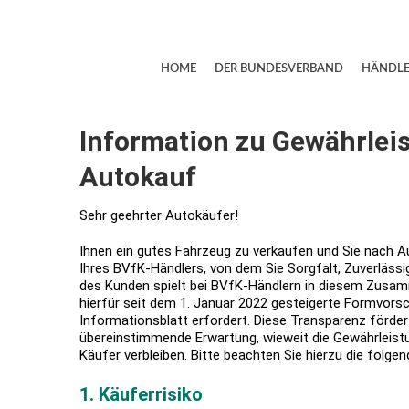
HOME
DER BUNDESVERBAND
HÄNDLE
Information zu Gewährlei
Autokauf
Sehr geehrter Autokäufer!
Ihnen ein gutes Fahrzeug zu verkaufen und Sie nach Au
Ihres BVfK-Händlers, von dem Sie Sorgfalt, Zuverlässi
des Kunden spielt bei BVfK-Händlern in diesem Zusam
hierfür seit dem 1. Januar 2022 gesteigerte Formvorschr
Informationsblatt erfordert. Diese Transparenz förder
übereinstimmende Erwartung, wieweit die Gewährleistun
Käufer verbleiben. Bitte beachten Sie hierzu die folge
1. Käuferrisiko