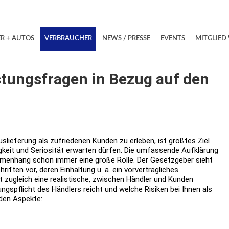
R + AUTOS
VERBRAUCHER
NEWS / PRESSE
EVENTS
MITGLIED
stungsfragen in Bezug auf den
slieferung als zufriedenen Kunden zu erleben, ist größtes Ziel
gkeit und Seriosität erwarten dürfen. Die umfassende Aufklärung
menhang schon immer eine große Rolle. Der Gesetzgeber sieht
iften vor, deren Einhaltung u. a. ein vorvertragliches
t zugleich eine realistische, zwischen Händler und Kunden
gspflicht des Händlers reicht und welche Risiken bei Ihnen als
nden Aspekte: