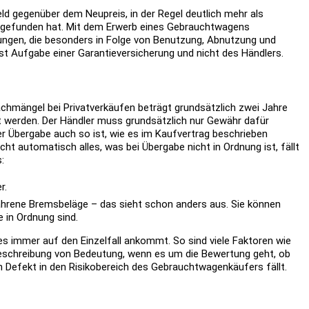
ld gegenüber dem Neupreis, in der Regel deutlich mehr als
ttgefunden hat. Mit dem Erwerb eines Gebrauchtwagens
tungen, die besonders in Folge von Benutzung, Abnutzung und
ist Aufgabe einer Garantieversicherung und nicht des Händlers.
achmängel bei Privatverkäufen beträgt grundsätzlich zwei Jahre
t werden. Der Händler muss grundsätzlich nur Gewähr dafür
r Übergabe auch so ist, wie es im Kaufvertrag beschrieben
ht automatisch alles, was bei Übergabe nicht in Ordnung ist, fällt
:
r.
ahrene Bremsbeläge – das sieht schon anders aus. Sie können
e in Ordnung sind.
 es immer auf den Einzelfall ankommt. So sind viele Faktoren wie
sbeschreibung von Bedeutung, wenn es um die Bewertung geht, ob
in Defekt in den Risikobereich des Gebrauchtwagenkäufers fällt.