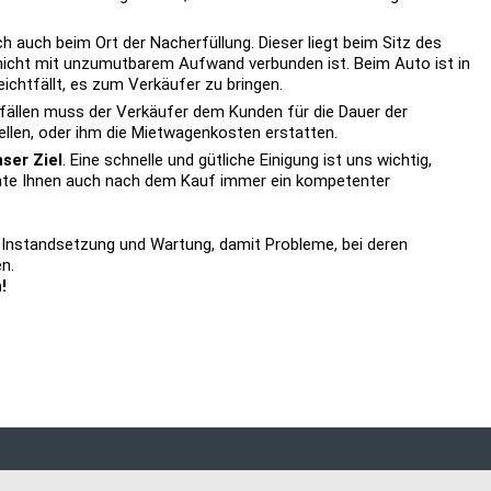
ich auch beim Ort der Nacherfüllung. Dieser liegt beim Sitz des
nicht mit unzumutbarem Aufwand verbunden ist. Beim Auto ist in
ichtfällt, es zum Verkäufer zu bringen.
ällen muss der Verkäufer dem Kunden für die Dauer der
ellen, oder ihm die Mietwagenkosten erstatten.
ser Ziel
. Eine schnelle und gütliche Einigung ist uns wichtig,
chte Ihnen auch nach dem Kauf immer ein kompetenter
, Instandsetzung und Wartung, damit Probleme, bei deren
n.
!