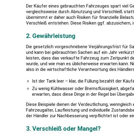
Der Käufer eines gebrauchten Fahrzeuges spart viel Ge
vergleichsweise durch Abnutzung und Verschleiß sta
übernimmt er daher auch Risiken für finanzielle Belas
Verschleiß entstehen. Diese Risiken ggf. abzusichern, 
2. Gewährleistung
Die gesetzlich vorgeschriebene Verjährungsfrist für S
und kann bei gebrauchten Sachen auf ein Jahr verkürz
leisten, dass das verkaufte Fahrzeug zum Zeitpunkt de
wurde, und wie man es üblicherweise erwarten kann. Nic
also in die wirtschaftliche Verantwortung des Händlers
Ist der Tank leer – klar, die Füllung bezahlt der Käufe
Zu wenig Kühlwasser oder Bremsflüssigkeit, abgef
erwarten, dass diese Dinge in der Regel bei Übergab
Diese Beispiele dienen der Verdeutlichung, wenngleich
Fahrzeugalter, Laufleistung und individuelle Zustand
der Händler zur Nachbesserung verpflichtet ist oder e
3. Verschleiß oder Mangel?