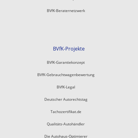
BVfK-Beraternetzwerk
BVfK-Projekte
BVfK-Garantiekonzept
BVfK-Gebrauchtwagenbewertung
BVfK-Legal
Deutscher Autorechtstag
Tachozertifikat.de
Qualitäts-Autohändler
Die Autohaus-Optimierer