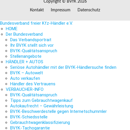
Copyright © BVfK 2026
Kontakt
Impressum
Datenschutz
Bundesverband freier Kfz-Händler e.V.
HOME
Der Bundesverband
Das Verbandsportrait
Ihr BVfK stellt sich vor
BVfK-Qualitätsanspruch
Stellenangebote
HÄNDLER + AUTOS
Seriöse Autohändler mit der BVfK-Händlersuche finden
BVfK – Autowelt
Auto verkaufen
Händler des Vertrauens
VERBAUCHER-INFO
BVfK-Qualitätsanspruch
Tipps zum Gebrauchtwagenkauf
Autokaufrecht – Gewährleistung
BVfK-Beschwerdestelle gegen Internetschummler
BVfK-Schiedsstelle
Gebrauchtwagenklassifizierung
BVfK-Tachogarantie