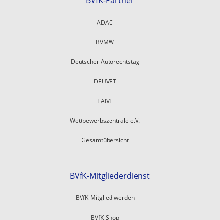
BVfK-Partner
ADAC
BVMW
Deutscher Autorechtstag
DEUVET
EAIVT
Wettbewerbszentrale e.V.
Gesamtübersicht
BVfK-Mitgliederdienst
BVfK-Mitglied werden
BVfK-Shop