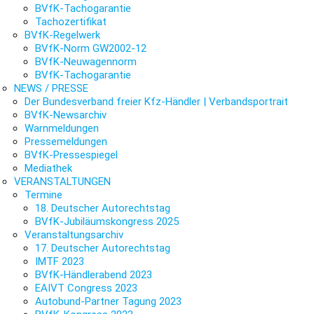
BVfK-Tachogarantie
Tachozertifikat
BVfK-Regelwerk
BVfK-Norm GW2002-12
BVfK-Neuwagennorm
BVfK-Tachogarantie
NEWS / PRESSE
Der Bundesverband freier Kfz-Händler | Verbandsportrait
BVfK-Newsarchiv
Warnmeldungen
Pressemeldungen
BVfK-Pressespiegel
Mediathek
VERANSTALTUNGEN
Termine
18. Deutscher Autorechtstag
BVfK-Jubiläumskongress 2025
Veranstaltungsarchiv
17. Deutscher Autorechtstag
IMTF 2023
BVfK-Händlerabend 2023
EAIVT Congress 2023
Autobund-Partner Tagung 2023