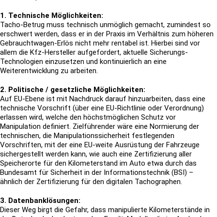
1. Technische Möglichkeiten:
Tacho-Betrug muss technisch unmöglich gemacht, zumindest so
erschwert werden, dass er in der Praxis im Verhältnis zum höheren
Gebrauchtwagen-Erlös nicht mehr rentabel ist. Hierbei sind vor
allem die Kfz-Hersteller aufgefordert, aktuelle Sicherungs-
Technologien einzusetzen und kontinuierlich an eine
Weiterentwicklung zu arbeiten.
2. Politische / gesetzliche Möglichkeiten:
Auf EU-Ebene ist mit Nachdruck darauf hinzuarbeiten, dass eine
technische Vorschrift (über eine EU-Richtlinie oder Verordnung)
erlassen wird, welche den höchstmöglichen Schutz vor
Manipulation definiert. Zielführender wäre eine Normierung der
technischen, die Manipulationssicherheit festlegenden
Vorschriften, mit der eine EU-weite Ausrüstung der Fahrzeuge
sichergestellt werden kann, wie auch eine Zertifizierung aller
Speicherorte für den Kilometerstand im Auto etwa durch das
Bundesamt für Sicherheit in der Informationstechnik (BSI) –
ähnlich der Zertifizierung für den digitalen Tachographen.
3. Datenbanklösungen:
Dieser Weg birgt die Gefahr, dass manipulierte Kilometerstände in