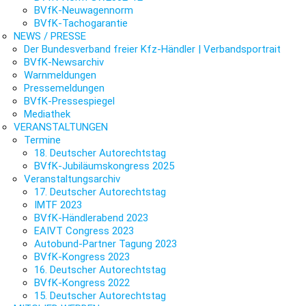
BVfK-Neuwagennorm
BVfK-Tachogarantie
NEWS / PRESSE
Der Bundesverband freier Kfz-Händler | Verbandsportrait
BVfK-Newsarchiv
Warnmeldungen
Pressemeldungen
BVfK-Pressespiegel
Mediathek
VERANSTALTUNGEN
Termine
18. Deutscher Autorechtstag
BVfK-Jubiläumskongress 2025
Veranstaltungsarchiv
17. Deutscher Autorechtstag
IMTF 2023
BVfK-Händlerabend 2023
EAIVT Congress 2023
Autobund-Partner Tagung 2023
BVfK-Kongress 2023
16. Deutscher Autorechtstag
BVfK-Kongress 2022
15. Deutscher Autorechtstag