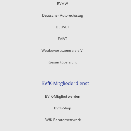
BVMW
Deutscher Autorechtstag
DEUVET
EAIVT
Wettbewerbszentrale e.V.
Gesamtübersicht
BVfK-Mitgliederdienst
BVfK-Mitglied werden
BVfK-Shop
BVfK-Beraternetzwerk