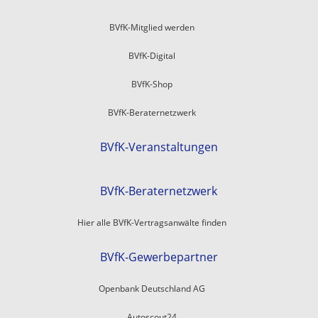
BVfK-Mitglied werden
BVfK-Digital
BVfK-Shop
BVfK-Beraternetzwerk
BVfK-Veranstaltungen
BVfK-Beraternetzwerk
Hier alle BVfK-Vertragsanwälte finden
BVfK-Gewerbepartner
Openbank Deutschland AG
Autoscout24