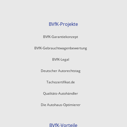
BVfK-Projekte
BVfK-Garantiekonzept
BVfK-Gebrauchtwagenbewertung
BVfK-Legal
Deutscher Autorechtstag
Tachozertifikat.de
Qualitäts-Autohändler
Die Autohaus-Optimierer
BVfK-Vorteile