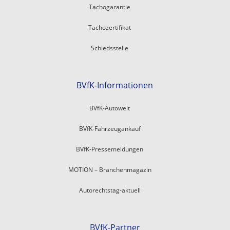
Tachogarantie
Tachozertifikat
Schiedsstelle
BVfK-Informationen
BVfK-Autowelt
BVfK-Fahrzeugankauf
BVfK-Pressemeldungen
MOTION – Branchenmagazin
Autorechtstag-aktuell
BVfK-Partner