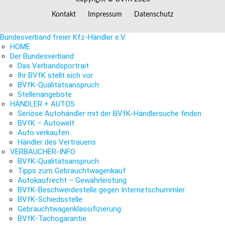
Kontakt
Impressum
Datenschutz
Bundesverband freier Kfz-Händler e.V.
HOME
Der Bundesverband
Das Verbandsportrait
Ihr BVfK stellt sich vor
BVfK-Qualitätsanspruch
Stellenangebote
HÄNDLER + AUTOS
Seriöse Autohändler mit der BVfK-Händlersuche finden
BVfK – Autowelt
Auto verkaufen
Händler des Vertrauens
VERBAUCHER-INFO
BVfK-Qualitätsanspruch
Tipps zum Gebrauchtwagenkauf
Autokaufrecht – Gewährleistung
BVfK-Beschwerdestelle gegen Internetschummler
BVfK-Schiedsstelle
Gebrauchtwagenklassifizierung
BVfK-Tachogarantie