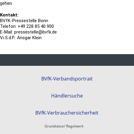
gehen.
Kontakt:
BVfK-Pressestelle Bonn
Telefon: +49 228 85 40 900
E-Mail: pressestelle@bvfk.de
V.i.S.d.P.: Ansgar Klein
BVfK-Verbandsportrait
Händlersuche
BVfK-Verbrauchersicherheit
Grundsätze/ Regelwerk