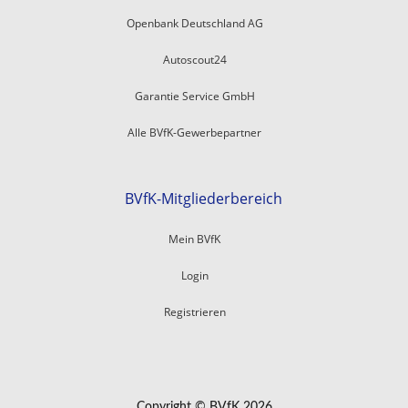
Openbank Deutschland AG
Autoscout24
Garantie Service GmbH
Alle BVfK-Gewerbepartner
BVfK-Mitgliederbereich
Mein BVfK
Login
Registrieren
Copyright © BVfK 2026