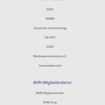
ADAC
BVMW
Deutscher Autorechtstag
DEUVET
EAIVT
Wettbewerbszentrale e.V.
Gesamtübersicht
BVfK-Mitgliederdienst
BVfK-Mitglied werden
BVfK-Shop