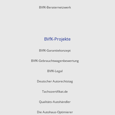
BVfK-Beraternetzwerk
BVfK-Projekte
BVfK-Garantiekonzept
BVfK-Gebrauchtwagenbewertung
BVfK-Legal
Deutscher Autorechtstag
Tachozertifikat.de
Qualitäts-Autohändler
Die Autohaus-Optimierer