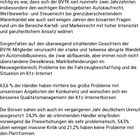
richtig es war, dass sich der BVfK seit nunmehr zwei Jahrzehnten
insbesondere den wichtigen Rechtsgebieten Autokaufrecht,
Wettbewerbs- und Steuerrecht bei grenzüberschreitendem
Warenhandel wie auch seit einigen Jahren den brisanten Fragen
rund um die Bereiche Kartell- und Markenrecht mit hoher Intensität
und ganzheitlichem Ansatz widmet.
Sorgenfalten auf den überwiegend strahlenden Gesichtern der
BVfK-Mitglieder verursacht der starke und teilweise abrupte Wandel
im Automobilbusiness, die zwar abflauende, aber immer noch nicht
überstandene Dieselkriese, Marktbehinderungen im
Neuwagenbereich, Probleme bei der Fahrzeugbeschaffung und die
Situation im Kfz-Internet.
63,6 % der Händler haben mittlere bis große Probleme mit
unseriösen Angeboten der Konkurrenz und wünschen sich ein
besseres Qualitätsmanagement der Kfz-Internetbörsen.
Die Börsen sahen sich auch im vergangenen Jahr deutlichem Unmut
ausgesetzt: 24,3% der ab-stimmenden Händler empfinden
vorwiegend die Preiserhöhungen als sehr problematisch, 54,5%
üben weniger massive Kritik und 21,2% haben keine Probleme mit
den Plattformen.