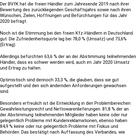
Der BVfK hat die freien Händler zum Jahresende 2019 nach ihrer
Bewertung des zurückliegenden Geschäftsjahrs sowie nach ihren
Wünschen, Zielen, Hoffnungen und Befürchtungen für das Jahr
2020 befragt.
Noch ist die Stimmung bei den freien Kfz-Händlern in Deutschland
gut. Die Zufriedenheitsquote lag bei 78,0 % (Umsatz) und 73,6%
(Ertrag).
Allerdings befürchten 63,6 % der an der Abstimmung teilnehmenden
Händler, dass es schwer werden wird, auch im Jahr 2020 Umsatz
und Ertrag zu halten.
Optimistisch sind dennoch 33,3 %, die glauben, dass sie gut
aufgestellt und den sich ändernden Anforderungen gewachsen
sind.
Besonders erfreulich ist die Entwicklung in den Problembereichen
Gewährleistungsrecht und Nettowarenlieferungen. 81,8 % der an
der Abstimmung teilnehmenden Mitglieder haben keine oder nur
gelegentlich Probleme mit Kundenreklamationen, ebenso haben
84,9 % keine oder nur gelegentlich Probleme mit Fiskus und
Behörden. Das bestätigt nach Auffassung des Verbandes, wie