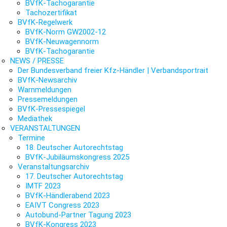
BVfK-Tachogarantie
Tachozertifikat
BVfK-Regelwerk
BVfK-Norm GW2002-12
BVfK-Neuwagennorm
BVfK-Tachogarantie
NEWS / PRESSE
Der Bundesverband freier Kfz-Händler | Verbandsportrait
BVfK-Newsarchiv
Warnmeldungen
Pressemeldungen
BVfK-Pressespiegel
Mediathek
VERANSTALTUNGEN
Termine
18. Deutscher Autorechtstag
BVfK-Jubiläumskongress 2025
Veranstaltungsarchiv
17. Deutscher Autorechtstag
IMTF 2023
BVfK-Händlerabend 2023
EAIVT Congress 2023
Autobund-Partner Tagung 2023
BVfK-Kongress 2023