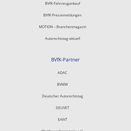
BVfK-Fahrzeugankauf
BVfK-Pressemeldungen
MOTION – Branchenmagazin
Autorechtstag-aktuell
BVfK-Partner
ADAC
BVMW
Deutscher Autorechtstag
DEUVET
EAIVT