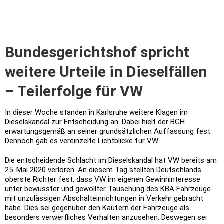
Bundesgerichtshof spricht
weitere Urteile in Dieselfällen
– Teilerfolge für VW
In dieser Woche standen in Karlsruhe weitere Klagen im
Dieselskandal zur Entscheidung an. Dabei hielt der BGH
erwartungsgemäß an seiner grundsätzlichen Auffassung fest.
Dennoch gab es vereinzelte Lichtblicke für VW.
Die entscheidende Schlacht im Dieselskandal hat VW bereits am
25. Mai 2020 verloren. An diesem Tag stellten Deutschlands
oberste Richter fest, dass VW im eigenen Gewinninteresse
unter bewusster und gewollter Täuschung des KBA Fahrzeuge
mit unzulässigen Abschalteinrichtungen in Verkehr gebracht
habe. Dies sei gegenüber den Käufern der Fahrzeuge als
besonders verwerfliches Verhalten anzusehen. Deswegen sei