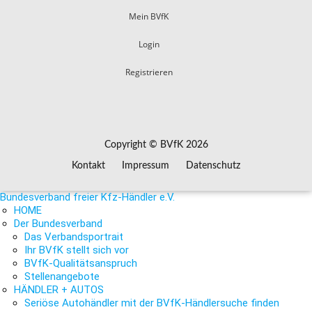
Mein BVfK
Login
Registrieren
Copyright © BVfK 2026
Kontakt
Impressum
Datenschutz
Bundesverband freier Kfz-Händler e.V.
HOME
Der Bundesverband
Das Verbandsportrait
Ihr BVfK stellt sich vor
BVfK-Qualitätsanspruch
Stellenangebote
HÄNDLER + AUTOS
Seriöse Autohändler mit der BVfK-Händlersuche finden