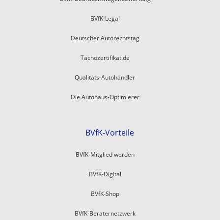
BVfK-Legal
Deutscher Autorechtstag
Tachozertifikat.de
Qualitäts-Autohändler
Die Autohaus-Optimierer
BVfK-Vorteile
BVfK-Mitglied werden
BVfK-Digital
BVfK-Shop
BVfK-Beraternetzwerk