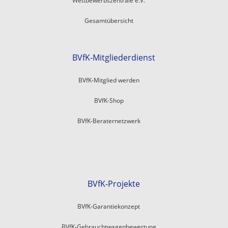
Wettbewerbszentrale e.V.
Gesamtübersicht
BVfK-Mitgliederdienst
BVfK-Mitglied werden
BVfK-Shop
BVfK-Beraternetzwerk
BVfK-Projekte
BVfK-Garantiekonzept
BVfK-Gebrauchtwagenbewertung