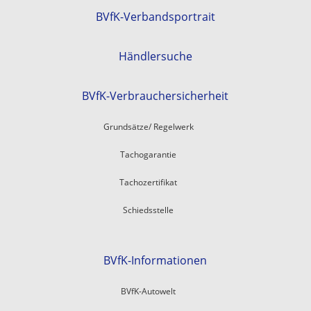
BVfK-Verbandsportrait
Händlersuche
BVfK-Verbrauchersicherheit
Grundsätze/ Regelwerk
Tachogarantie
Tachozertifikat
Schiedsstelle
BVfK-Informationen
BVfK-Autowelt