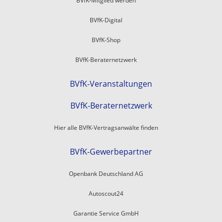
BVfK-Mitglied werden
BVfK-Digital
BVfK-Shop
BVfK-Beraternetzwerk
BVfK-Veranstaltungen
BVfK-Beraternetzwerk
Hier alle BVfK-Vertragsanwälte finden
BVfK-Gewerbepartner
Openbank Deutschland AG
Autoscout24
Garantie Service GmbH