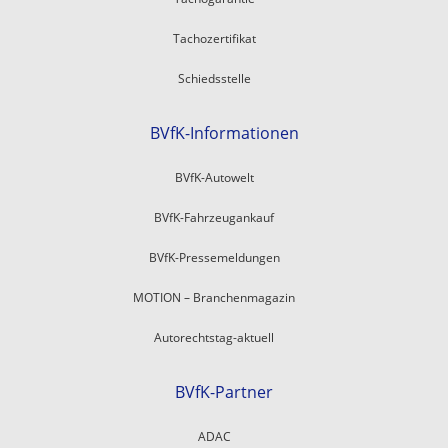
Tachozertifikat
Schiedsstelle
BVfK-Informationen
BVfK-Autowelt
BVfK-Fahrzeugankauf
BVfK-Pressemeldungen
MOTION – Branchenmagazin
Autorechtstag-aktuell
BVfK-Partner
ADAC