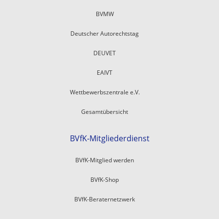
BVMW
Deutscher Autorechtstag
DEUVET
EAIVT
Wettbewerbszentrale e.V.
Gesamtübersicht
BVfK-Mitgliederdienst
BVfK-Mitglied werden
BVfK-Shop
BVfK-Beraternetzwerk