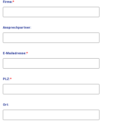
Firma:
*
Ansprechpartner:
E-Mailadresse:
*
PLZ:
*
Ort: