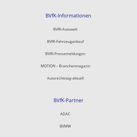
BVfK-Informationen
BVfK-Autowelt
BVfK-Fahrzeugankauf
BVfK-Pressemeldungen
MOTION – Branchenmagazin
Autorechtstag-aktuell
BVfK-Partner
ADAC
BVMW