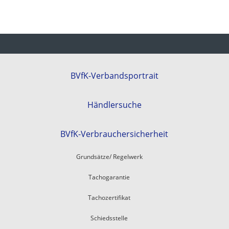
BVfK-Verbandsportrait
Händlersuche
BVfK-Verbrauchersicherheit
Grundsätze/ Regelwerk
Tachogarantie
Tachozertifikat
Schiedsstelle