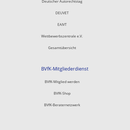
Deutscher Autorechtstag
DEUVET
EAIVT
Wettbewerbszentrale e.V.
Gesamtübersicht
BVfK-Mitgliederdienst
BVfK-Mitglied werden
BVfK-Shop
BVfK-Beraternetzwerk