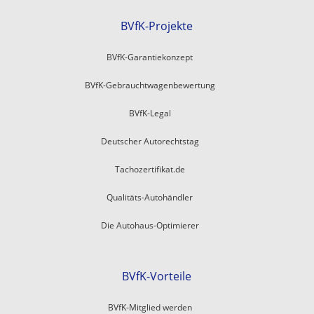
BVfK-Projekte
BVfK-Garantiekonzept
BVfK-Gebrauchtwagenbewertung
BVfK-Legal
Deutscher Autorechtstag
Tachozertifikat.de
Qualitäts-Autohändler
Die Autohaus-Optimierer
BVfK-Vorteile
BVfK-Mitglied werden