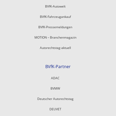
BVfK-Autowelt
BVfK-Fahrzeugankauf
BVfK-Pressemeldungen
MOTION – Branchenmagazin
Autorechtstag-aktuell
BVfK-Partner
ADAC
BVMW
Deutscher Autorechtstag
DEUVET