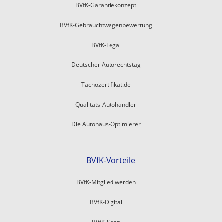
BVfK-Garantiekonzept
BVfK-Gebrauchtwagenbewertung
BVfK-Legal
Deutscher Autorechtstag
Tachozertifikat.de
Qualitäts-Autohändler
Die Autohaus-Optimierer
BVfK-Vorteile
BVfK-Mitglied werden
BVfK-Digital
BVfK-Shop