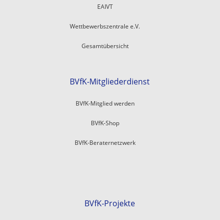
EAIVT
Wettbewerbszentrale e.V.
Gesamtübersicht
BVfK-Mitgliederdienst
BVfK-Mitglied werden
BVfK-Shop
BVfK-Beraternetzwerk
BVfK-Projekte