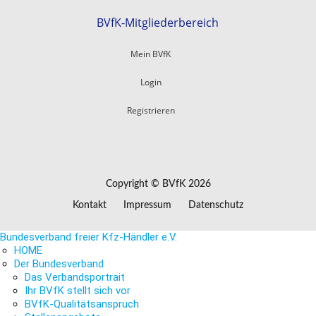
BVfK-Mitgliederbereich
Mein BVfK
Login
Registrieren
Copyright © BVfK 2026
Kontakt
Impressum
Datenschutz
Bundesverband freier Kfz-Händler e.V.
HOME
Der Bundesverband
Das Verbandsportrait
Ihr BVfK stellt sich vor
BVfK-Qualitätsanspruch