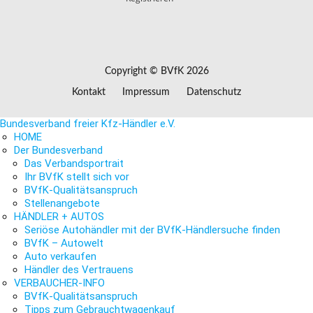
Copyright © BVfK 2026
Kontakt
Impressum
Datenschutz
Bundesverband freier Kfz-Händler e.V.
HOME
Der Bundesverband
Das Verbandsportrait
Ihr BVfK stellt sich vor
BVfK-Qualitätsanspruch
Stellenangebote
HÄNDLER + AUTOS
Seriöse Autohändler mit der BVfK-Händlersuche finden
BVfK – Autowelt
Auto verkaufen
Händler des Vertrauens
VERBAUCHER-INFO
BVfK-Qualitätsanspruch
Tipps zum Gebrauchtwagenkauf