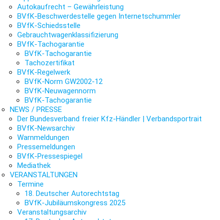
Autokaufrecht – Gewährleistung
BVfK-Beschwerdestelle gegen Internetschummler
BVfK-Schiedsstelle
Gebrauchtwagenklassifizierung
BVfK-Tachogarantie
BVfK-Tachogarantie
Tachozertifikat
BVfK-Regelwerk
BVfK-Norm GW2002-12
BVfK-Neuwagennorm
BVfK-Tachogarantie
NEWS / PRESSE
Der Bundesverband freier Kfz-Händler | Verbandsportrait
BVfK-Newsarchiv
Warnmeldungen
Pressemeldungen
BVfK-Pressespiegel
Mediathek
VERANSTALTUNGEN
Termine
18. Deutscher Autorechtstag
BVfK-Jubiläumskongress 2025
Veranstaltungsarchiv