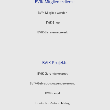
BVfK-Mitgliederdienst
BVfK-Mitglied werden
BVfK-Shop
BVfK-Beraternetzwerk
BVfK-Projekte
BVfK-Garantiekonzept
BVfK-Gebrauchtwagenbewertung
BVfK-Legal
Deutscher Autorechtstag