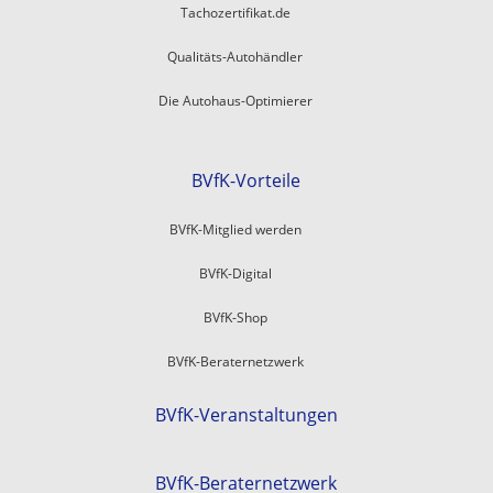
Tachozertifikat.de
Qualitäts-Autohändler
Die Autohaus-Optimierer
BVfK-Vorteile
BVfK-Mitglied werden
BVfK-Digital
BVfK-Shop
BVfK-Beraternetzwerk
BVfK-Veranstaltungen
BVfK-Beraternetzwerk