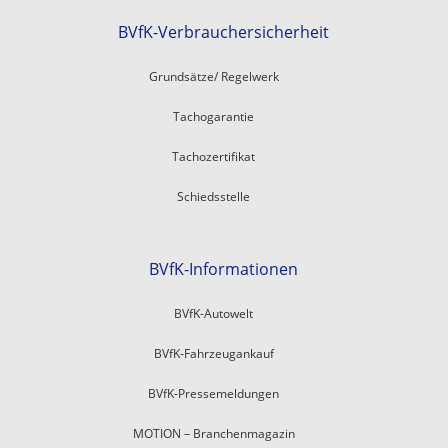
BVfK-Verbrauchersicherheit
Grundsätze/ Regelwerk
Tachogarantie
Tachozertifikat
Schiedsstelle
BVfK-Informationen
BVfK-Autowelt
BVfK-Fahrzeugankauf
BVfK-Pressemeldungen
MOTION – Branchenmagazin