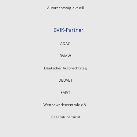
Autorechtstag-aktuell
BVfK-Partner
ADAC
BVMW
Deutscher Autorechtstag
DEUVET
EAIVT
Wettbewerbszentrale e.V.
Gesamtübersicht