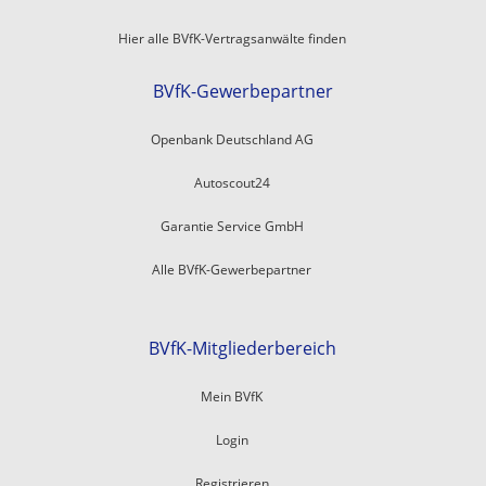
Hier alle BVfK-Vertragsanwälte finden
BVfK-Gewerbepartner
Openbank Deutschland AG
Autoscout24
Garantie Service GmbH
Alle BVfK-Gewerbepartner
BVfK-Mitgliederbereich
Mein BVfK
Login
Registrieren