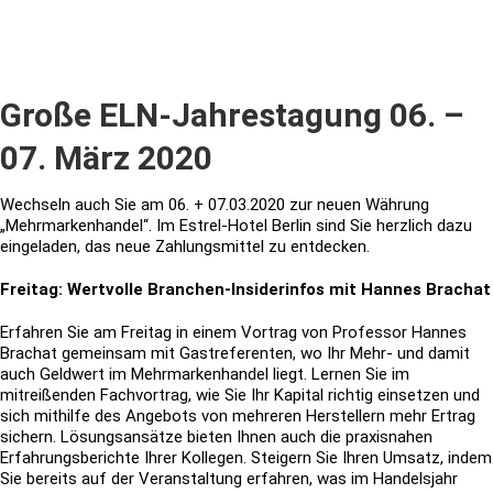
Große ELN-Jahrestagung 06. –
07. März 2020
Wechseln auch Sie am 06. + 07.03.2020 zur neuen Währung
„Mehrmarkenhandel“. Im Estrel-Hotel Berlin sind Sie herzlich dazu
eingeladen, das neue Zahlungsmittel zu entdecken.
Freitag: Wertvolle Branchen-Insiderinfos mit Hannes Brachat
Erfahren Sie am Freitag in einem Vortrag von Professor Hannes
Brachat gemeinsam mit Gastreferenten, wo Ihr Mehr- und damit
auch Geldwert im Mehrmarkenhandel liegt. Lernen Sie im
mitreißenden Fachvortrag, wie Sie Ihr Kapital richtig einsetzen und
sich mithilfe des Angebots von mehreren Herstellern mehr Ertrag
sichern. Lösungsansätze bieten Ihnen auch die praxisnahen
Erfahrungsberichte Ihrer Kollegen. Steigern Sie Ihren Umsatz, indem
Sie bereits auf der Veranstaltung erfahren, was im Handelsjahr