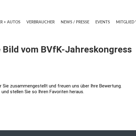
R + AUTOS
VERBRAUCHER
NEWS / PRESSE
EVENTS
MITGLIED
e Bild vom BVfK-Jahreskongress
ür Sie zusammengestellt und freuen uns über Ihre Bewertung.
 und stellen Sie so Ihren Favoriten heraus.