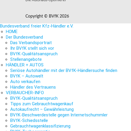
Copyright © BVfK 2026
Bundesverband freier Kfz-Händler e.V.
HOME
Der Bundesverband
Das Verbandsportrait
Ihr BVfK stellt sich vor
BVfK-Qualitätsanspruch
Stellenangebote
HÄNDLER + AUTOS
Seriöse Autohändler mit der BVfK-Händlersuche finden
BVfK – Autowelt
Auto verkaufen
Händler des Vertrauens
VERBAUCHER-INFO
BVfK-Qualitätsanspruch
Tipps zum Gebrauchtwagenkauf
Autokaufrecht – Gewährleistung
BVfK-Beschwerdestelle gegen Internetschummler
BVfK-Schiedsstelle
Gebrauchtwagenklassifizierung