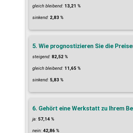
gleich bleibend:
13,21 %
sinkend:
2,83 %
5. Wie prognostizieren Sie die Prei
steigend:
82,52 %
gleich bleibend:
11,65 %
sinkend:
5,83 %
6. Gehört eine Werkstatt zu Ihrem Be
ja:
57,14 %
nein:
42,86 %