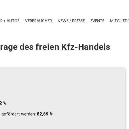
R + AUTOS
VERBRAUCHER
NEWS / PRESSE
EVENTS
MITGLIED
rage des freien Kfz-Handels
2 %
e gefördert werden:
82,69 %
?