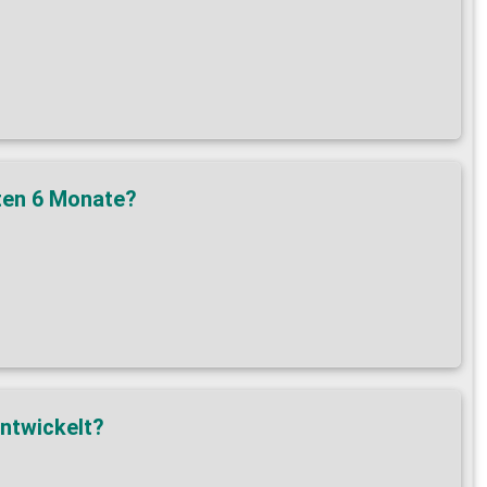
sten 6 Monate?
entwickelt?