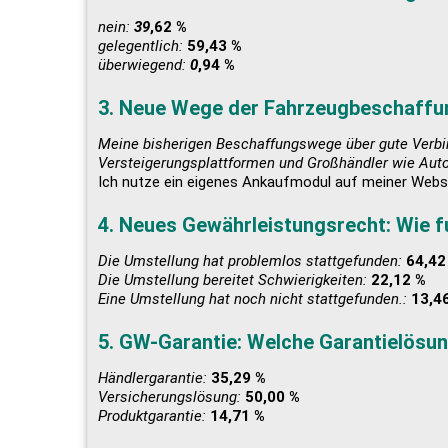
nein:
39
,62 %
gelegentlich:
59,43 %
überwiegend:
0
,94 %
3. Neue Wege der Fahrzeugbeschaffu
Meine bisherigen Beschaffungswege über gute Verbin
Versteigerungsplattformen und Großhändler wie Au
Ich nutze ein eigenes Ankaufmodul auf meiner Webs
4. Neues Gewährleistungsrecht: Wie fu
Die Umstellung hat problemlos stattgefunden:
64,42
Die Umstellung bereitet Schwierigkeiten:
22,12 %
Eine Umstellung hat noch nicht stattgefunden.:
13,4
5. GW-Garantie: Welche Garantielösu
Händlergarantie:
35,29 %
Versicherungslösung:
50,00 %
Produktgarantie:
14,71 %