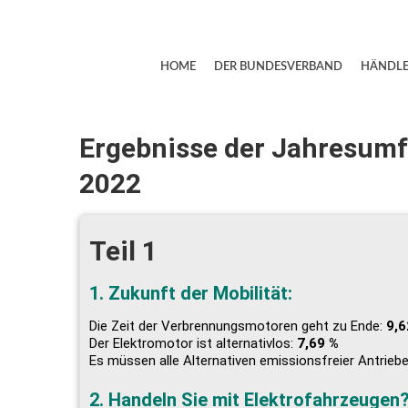
HOME
DER BUNDESVERBAND
HÄNDLE
Ergebnisse der Jahresumf
2022
Teil 1
1. Zukunft der Mobilität:
Die Zeit der Verbrennungsmotoren geht zu Ende:
9,6
Der Elektromotor ist alternativlos:
7,69 %
Es müssen alle Alternativen emissionsfreier Antrieb
2. Handeln Sie mit Elektrofahrzeugen