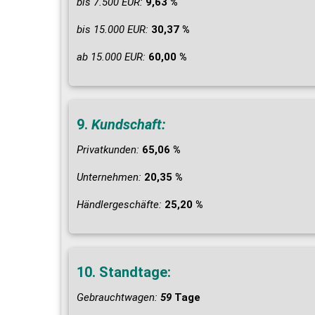
bis 7.500 EUR:
9,63 %
bis 15.000 EUR:
30,37 %
ab 15.000 EUR:
60,00 %
9.
Kundschaft:
Privatkunden:
65,06 %
Unternehmen:
20,35 %
Händlergeschäfte:
25,20 %
10. Standtage:
Gebrauchtwagen:
59
Tage