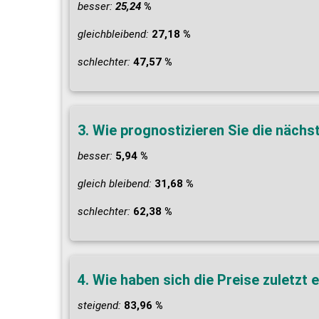
besser:
25,24
%
gleichbleibend:
27,18 %
schlechter:
47,57 %
3. Wie prognostizieren Sie die näch
besser:
5,94 %
gleich bleibend:
31,68 %
schlechter:
62,38 %
4. Wie haben sich die Preise zuletzt 
steigend:
83,96 %