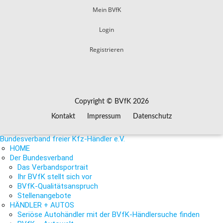
Mein BVfK
Login
Registrieren
Copyright © BVfK 2026
Kontakt
Impressum
Datenschutz
Bundesverband freier Kfz-Händler e.V.
HOME
Der Bundesverband
Das Verbandsportrait
Ihr BVfK stellt sich vor
BVfK-Qualitätsanspruch
Stellenangebote
HÄNDLER + AUTOS
Seriöse Autohändler mit der BVfK-Händlersuche finden