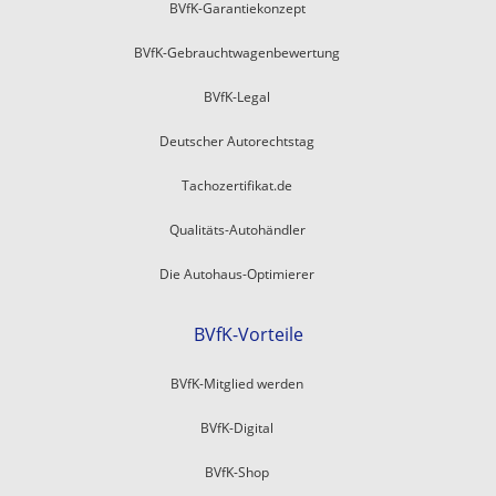
BVfK-Garantiekonzept
BVfK-Gebrauchtwagenbewertung
BVfK-Legal
Deutscher Autorechtstag
Tachozertifikat.de
Qualitäts-Autohändler
Die Autohaus-Optimierer
BVfK-Vorteile
BVfK-Mitglied werden
BVfK-Digital
BVfK-Shop