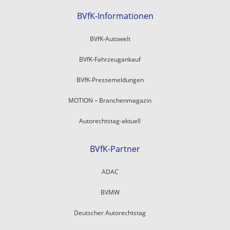
BVfK-Informationen
BVfK-Autowelt
BVfK-Fahrzeugankauf
BVfK-Pressemeldungen
MOTION – Branchenmagazin
Autorechtstag-aktuell
BVfK-Partner
ADAC
BVMW
Deutscher Autorechtstag