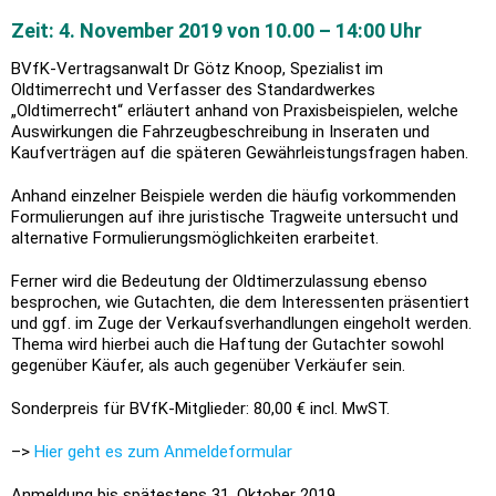
Zeit: 4. November 2019 von 10.00 – 14:00 Uhr
BVfK-Vertragsanwalt Dr Götz Knoop, Spezialist im
Oldtimerrecht und Verfasser des Standardwerkes
„Oldtimerrecht“ erläutert anhand von Praxisbeispielen, welche
Auswirkungen die Fahrzeugbeschreibung in Inseraten und
Kaufverträgen auf die späteren Gewährleistungsfragen haben.
Anhand einzelner Beispiele werden die häufig vorkommenden
Formulierungen auf ihre juristische Tragweite untersucht und
alternative Formulierungsmöglichkeiten erarbeitet.
Ferner wird die Bedeutung der Oldtimerzulassung ebenso
besprochen, wie Gutachten, die dem Interessenten präsentiert
und ggf. im Zuge der Verkaufsverhandlungen eingeholt werden.
Thema wird hierbei auch die Haftung der Gutachter sowohl
gegenüber Käufer, als auch gegenüber Verkäufer sein.
Sonderpreis für BVfK-Mitglieder: 80,00 € incl. MwST.
–>
Hier geht es zum Anmeldeformular
Anmeldung bis spätestens 31. Oktober 2019