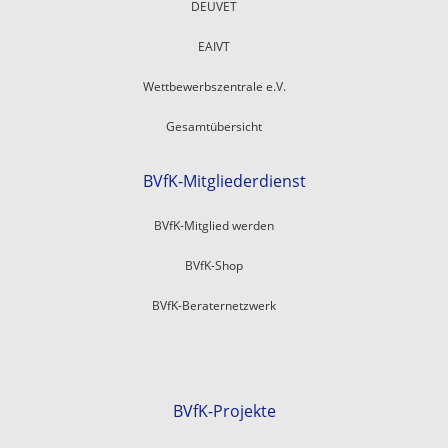
DEUVET
EAIVT
Wettbewerbszentrale e.V.
Gesamtübersicht
BVfK-Mitgliederdienst
BVfK-Mitglied werden
BVfK-Shop
BVfK-Beraternetzwerk
BVfK-Projekte