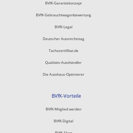
BVfK-Garantiekonzept
BVfK-Gebrauchtwagenbewertung
BVfK-Legal
Deutscher Autorechtstag
Tachozertifikat.de
Qualitäts-Autohändler
Die Autohaus-Optimierer
BVfK-Vorteile
BVfK-Mitglied werden
BVfK-Digital
BVfK-Shop