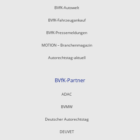
BVfK-Autowelt
BVfK-Fahrzeugankauf
BVfK-Pressemeldungen
MOTION – Branchenmagazin
Autorechtstag-aktuell
BVfK-Partner
ADAC
BVMW
Deutscher Autorechtstag
DEUVET