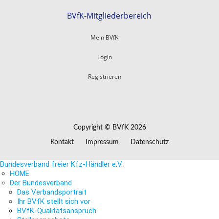
BVfK-Mitgliederbereich
Mein BVfK
Login
Registrieren
Copyright © BVfK 2026
Kontakt
Impressum
Datenschutz
Bundesverband freier Kfz-Händler e.V.
HOME
Der Bundesverband
Das Verbandsportrait
Ihr BVfK stellt sich vor
BVfK-Qualitätsanspruch