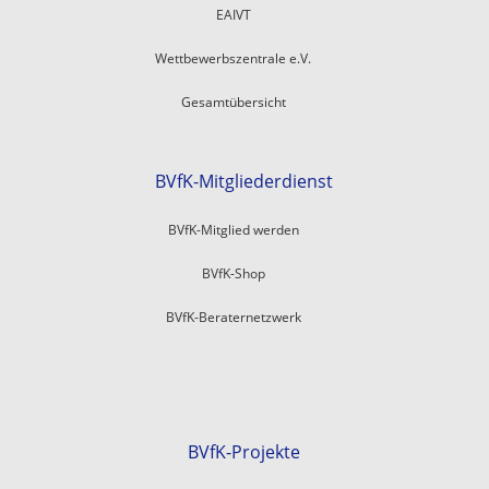
EAIVT
Wettbewerbszentrale e.V.
Gesamtübersicht
BVfK-Mitgliederdienst
BVfK-Mitglied werden
BVfK-Shop
BVfK-Beraternetzwerk
BVfK-Projekte