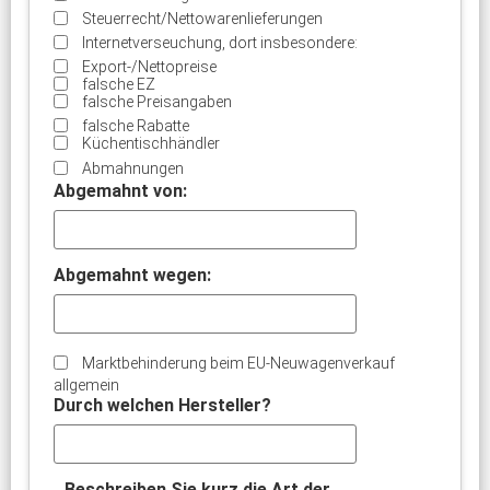
Steuerrecht/Nettowarenlieferungen
Internetverseuchung, dort insbesondere:
Export-/Nettopreise
falsche EZ
falsche Preisangaben
falsche Rabatte
Küchentischhändler
Abmahnungen
Abgemahnt von:
Abgemahnt wegen:
Marktbehinderung beim EU-Neuwagenverkauf
allgemein
Durch welchen Hersteller?
Beschreiben Sie kurz die Art der