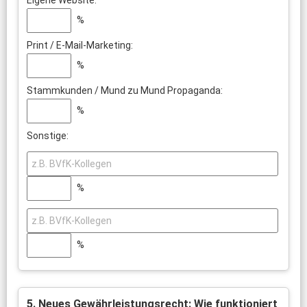
Eigene Website:
%
Print / E-Mail-Marketing:
%
Stammkunden / Mund zu Mund Propaganda:
%
Sonstige:
%
%
5. Neues Gewährleistungsrecht: Wie funktioniert