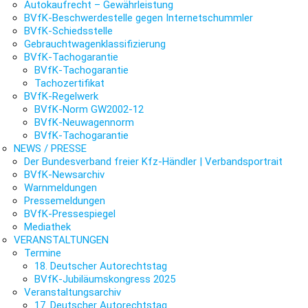
Autokaufrecht – Gewährleistung
BVfK-Beschwerdestelle gegen Internetschummler
BVfK-Schiedsstelle
Gebrauchtwagenklassifizierung
BVfK-Tachogarantie
BVfK-Tachogarantie
Tachozertifikat
BVfK-Regelwerk
BVfK-Norm GW2002-12
BVfK-Neuwagennorm
BVfK-Tachogarantie
NEWS / PRESSE
Der Bundesverband freier Kfz-Händler | Verbandsportrait
BVfK-Newsarchiv
Warnmeldungen
Pressemeldungen
BVfK-Pressespiegel
Mediathek
VERANSTALTUNGEN
Termine
18. Deutscher Autorechtstag
BVfK-Jubiläumskongress 2025
Veranstaltungsarchiv
17. Deutscher Autorechtstag