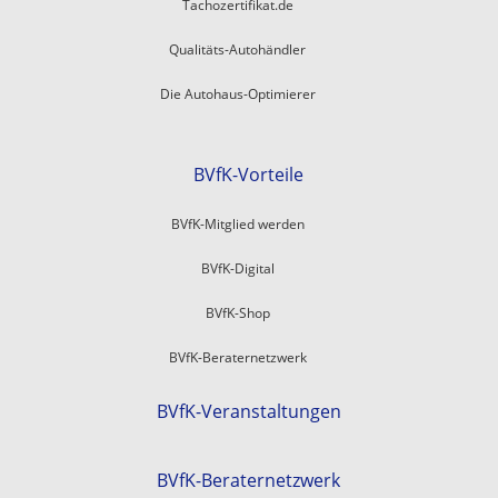
Tachozertifikat.de
Qualitäts-Autohändler
Die Autohaus-Optimierer
BVfK-Vorteile
BVfK-Mitglied werden
BVfK-Digital
BVfK-Shop
BVfK-Beraternetzwerk
BVfK-Veranstaltungen
BVfK-Beraternetzwerk