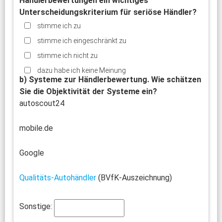
Händlerbewertungen ein wichtiges
Unterscheidungskriterium für seriöse Händler?
stimme ich zu
stimme ich eingeschränkt zu
stimme ich nicht zu
dazu habe ich keine Meinung
b) Systeme zur Händlerbewertung. Wie schätzen
Sie die Objektivität der Systeme ein?
autoscout24
mobile.de
Google
Qualitäts-Autohändler
(BVfK-Auszeichnung)
Sonstige: