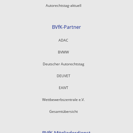
Autorechtstag-aktuell
BVfK-Partner
ADAC
BVMW
Deutscher Autorechtstag
DEUVET
EAIVT
Wettbewerbszentrale e.V.
Gesamtübersicht