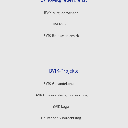
BVfK-Mitgliederdienst
BVfK-Mitglied werden
BVfK-Shop
BVfK-Beraternetzwerk
BVfK-Projekte
BVfK-Garantiekonzept
BVfK-Gebrauchtwagenbewertung
BVfK-Legal
Deutscher Autorechtstag