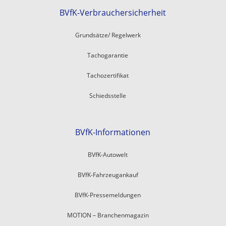
BVfK-Verbrauchersicherheit
Grundsätze/ Regelwerk
Tachogarantie
Tachozertifikat
Schiedsstelle
BVfK-Informationen
BVfK-Autowelt
BVfK-Fahrzeugankauf
BVfK-Pressemeldungen
MOTION – Branchenmagazin